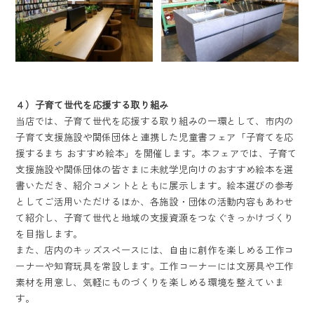
４）子育て世代を応援する取り組み
当店では、子育て世代を応援する取り組みの一環として、市内の
子育て支援施設や関係団体と連携した児童書フェア「子育てを応
援するまち おすすめ絵本」を開催します。本フェアでは、子育て
支援施設や関係団体の皆さまに未就学児向けのおすすめ絵本を選
書いただき、紹介コメントとともに展示します。絵本選びの参考
としてご活用いただけるほか、各施設・団体の活動内容もあわせ
て紹介し、子育て世代と地域の支援資源をつなぐきっかけづくり
を目指します。
また、店内のキッズスペースには、自由に創作を楽しめる工作コ
ーナーや知育玩具を常設します。工作コーナーには文房具や工作
素材を用意し、気軽にものづくりを楽しめる環境を整えていま
す。