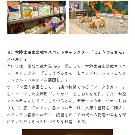
５）常陸太田市公式マスコットキャラクター「じょうづるさん」
ノベルティ
当店では、地域の魅力発信の一環として、常陸太田市公式マスコ
ットキャラクター「じょうづるさん」とコラボレーションしたオ
リジナルノベルティを展開します。
オープン記念企画として、当店の特徴である「ブック＆カフェ」
をイメージした文庫用ブックカバーとしおりを制作。また、常設
ノベルティとして「じょうづるさん」デザインのオリジナルしお
りもご用意しています。各ノベルティは、文庫や書籍をご購入い
ただいたお客様へ配布し、読書を通じて地域への愛着や関心を深
めていただくきっかけづくりを目指します。