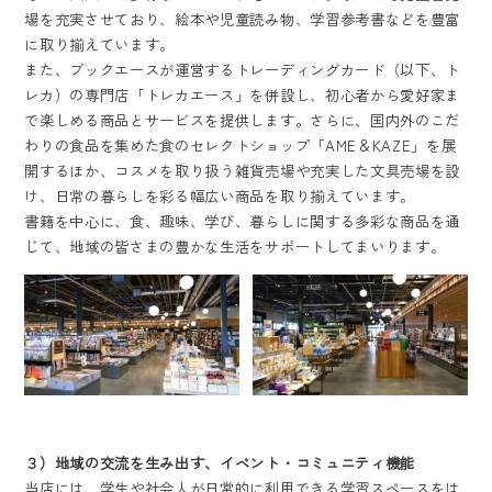
場を充実させており、絵本や児童読み物、学習参考書などを豊富
に取り揃えています。
また、ブックエースが運営するトレーディングカード（以下、ト
レカ）の専門店「トレカエース」を併設し、初心者から愛好家ま
で楽しめる商品とサービスを提供します。さらに、国内外のこだ
わりの食品を集めた食のセレクトショップ「AME＆KAZE」を展
開するほか、コスメを取り扱う雑貨売場や充実した文具売場を設
け、日常の暮らしを彩る幅広い商品を取り揃えています。
書籍を中心に、食、趣味、学び、暮らしに関する多彩な商品を通
じて、地域の皆さまの豊かな生活をサポートしてまいります。
３）地域の交流を生み出す、イベント・コミュニティ機能
当店には、学生や社会人が日常的に利用できる学習スペースをは