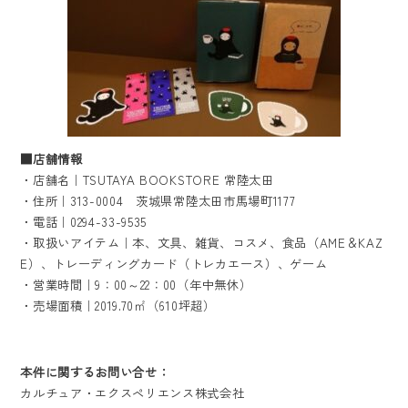
■店舗情報
・店舗名｜TSUTAYA BOOKSTORE 常陸太田
・住所｜313-0004 茨城県常陸太田市馬場町1177
・電話｜0294-33-9535
・取扱いアイテム｜本、文具、雑貨、コスメ、食品（AME＆KAZ
E）、トレーディングカード（トレカエース）、ゲーム
・営業時間｜9：00～22：00（年中無休）
・売場面積｜2019.70㎡（610坪超）
本件に関するお問い合せ：
カルチュア・エクスペリエンス株式会社