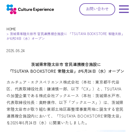
お問い合わせ
HOME
>
茨城県常陸太田市 官民連携複合施設に 「TSUTAYA BOOKSTORE 常陸太田」
が6月24日（水）オープン
2026.06.24
茨城県常陸太田市 官民連携複合施設に
「TSUTAYA BOOKSTORE 常陸太田」が6月24日（水）オープン
カルチュア・エクスペリエンス株式会社（本社：東京都千代田
区、代表取締役社長：鎌浦慎一郎、以下「CX」）と、TSUTAYA
の加盟企業である株式会社ブックエース（本社：茨城県水戸市、
代表取締役社長：奥野康作、以下「ブックエース」）は、茨城県
常陸太田市が取り組む東部土地区画整理事業用地に誕生する官民
連携複合施設内において、「TSUTAYA BOOKSTORE常陸太田」
を2026年6月24日（水）に開業いたしました。