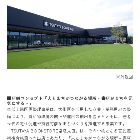
※外観図
■店舗コンセプト『人とまちがつながる場所‐書店がまちを元
気にする‐』
東部土地区画整理事業は、大街区を活用した商業・業務用地の整
備により、買い物環境の向上や雇用の創出を図るとともに、若者
世代の定住促進や持続可能なまちづくりを推進する事業です。
「TSUTAYA BOOKSTORE常陸太田」は、その中核となる官民連
携複合施設への出店にあたり、『人とまちがつながる場所－書店