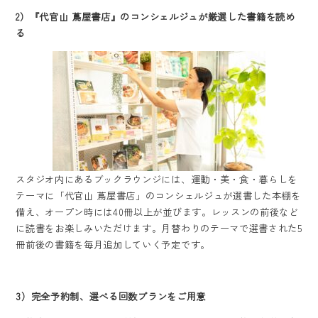
2
）『代官山 蔦屋書店』のコンシェルジュが厳選した書籍を読め
る
スタジオ内にあるブックラウンジには、運動・美・食・暮らしを
テーマに「代官山 蔦屋書店」のコンシェルジュが選書した本棚を
備え、オープン時には40冊以上が並びます。レッスンの前後など
に読書をお楽しみいただけます。月替わりのテーマで選書された5
冊前後の書籍を毎月追加していく予定です。
3
）完全予約制、選べる回数プランをご用意