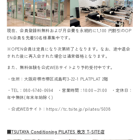
現在、会員登録料無料および月会費を永続的に1,100 円割引のOP
EN会員を先着50名様募集中です。
※OPEN会員は定員になり次第終了となります。なお、途中退会
された後に再入会された場合は通常価格となります。
また、無料体験を
公式WEBサイトより予約受付中
です。
・住所：大阪府堺市堺区戎島町3-22-1 PLATPLAT 2階
・TEL：080-6740-0694 ・営業時間：10:00～21:00 ・定休日：
年中無休(年末年始除く)
・公式WEBサイト：
https://tc.tsite.jp/pilates/5038
■TSUTAYA Conditioning PILATES
枚方 T-SITE店