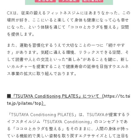
CXは、従来の鍛えるフィットネスジムにはあまりなかった、この
場所が好き、ここにいると楽しくて身体も健康になって心も幸せ
になった、という体験を通じて「ココロとカラダを整える」空間
を提供します。
また、運動を習慣化するうえで大切なことの一つに「続けやす
さ」があります。気軽に通える環境、リラックスできる空間、そ
して読書や人との交流といった“楽しみ”があることを鍵に、新し
いカルチャーを提案することで健康寿命の延伸を目指すウエルネ
ス事業の拡大に取り組んでおります。
■
「TSUTAYA Conditioning PILATES」について（
https://tc.tsi
te.jp/pilates/top
）
「TSUTAYA Conditioning PILATES」は、TSUTAYAが提案するラ
イフスタイルジム「TSUTAYA Conditioning」のコンセプトであ
る「ココロとカラダを整える」をそのままに、人間の身体が持っ
ている機能的で美しい姿勢を取り戻すエクササイズとして注目を