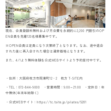
現在、会員登録料無料および月会費を永続的に2,200 円割引のOP
EN会員を先着120名様募集中です。
※OPEN会員は定員になり次第終了となります。なお、途中退会
された後に再入会された場合は通常価格となります。
また、4/1より無料体験を
公式WEBサイトより予約受付中
です。
・住所：大阪府枚方市岡東町12‐2 枚方 T-SITE内
・TEL：072-844-9000 ・営業時間：9:00～21:00 ・定休日：年
中無休(年末年始除く)
・公式WEBサイト：
https://tc.tsite.jp/pilates/5201